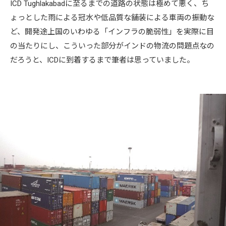
ICD Tughlakabadに至るまでの道路の状態は極めて悪く、ち
ょっとした雨による冠水や低品質な舗装による車両の振動な
ど、開発途上国のいわゆる「インフラの脆弱性」を実際に目
の当たりにし、こういった部分がインドの物流の問題点なの
だろうと、ICDに到着するまで筆者は思っていました。