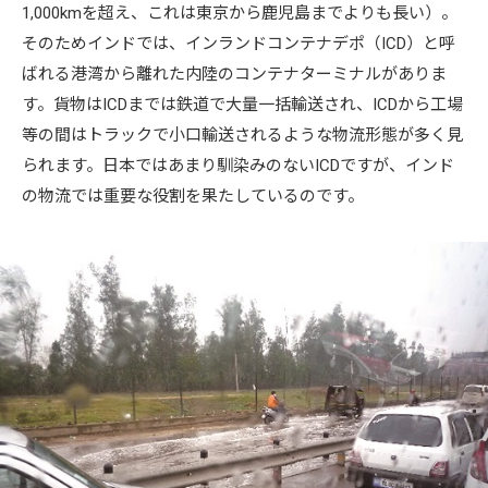
1,000kmを超え、これは東京から鹿児島までよりも長い）。
そのためインドでは、インランドコンテナデポ（ICD）と呼
ばれる港湾から離れた内陸のコンテナターミナルがありま
す。貨物はICDまでは鉄道で大量一括輸送され、ICDから工場
等の間はトラックで小口輸送されるような物流形態が多く見
られます。日本ではあまり馴染みのないICDですが、インド
の物流では重要な役割を果たしているのです。