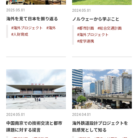
2025.05.01
2024.05.01
海外を見て日本を振り返る
ノルウェーから学ぶこと
#海外プロジェクト
#海外
#都市計画
#総合交通計画
#人財育成
#海外プロジェクト
#産学連携
2024.05.01
2024.04.01
中国南京での技術交流と都市
海外鉄道設計プロジェクトを
課題に対する提言
肌感覚として知る