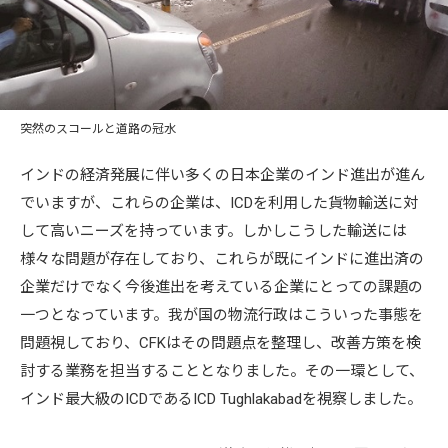
突然のスコールと道路の冠水
インドの経済発展に伴い多くの日本企業のインド進出が進ん
でいますが、これらの企業は、ICDを利用した貨物輸送に対
して高いニーズを持っています。しかしこうした輸送には
様々な問題が存在しており、これらが既にインドに進出済の
企業だけでなく今後進出を考えている企業にとっての課題の
一つとなっています。我が国の物流行政はこういった事態を
問題視しており、CFKはその問題点を整理し、改善方策を検
討する業務を担当することとなりました。その一環として、
インド最大級のICDであるICD Tughlakabadを視察しました。