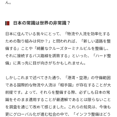
ん。
日本の常識は世界の非常識？
日本に住んでいる我々にとって、「物流や人流を効率化する
ための取り組みは何か？」と問われれば、「新しい道路を整
備する」ことや「綺麗なクルーズターミナルビルを整備し、
それに接続するバス路線を誘致する」といった、「ハード整
備」に真っ先に目が向きがちかもしれません。
しかしこれまで述べてきた通り、「港湾・空港」の守備範囲
である国際的な物流や人流は「相手国」が存在することが大
前提です。よって、それらを整備する際、必ずしも日本の常
識をそのまま適用することが最適解であるとは限らないこと
を調査を通じて改めて感じました。これらの知見は、今後も
更にグローバル化が進む社会の中で、「インフラ整備はどう