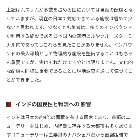
上記はムスリムが多数を占める国においては当然の配慮とな
っていますが、現在の日本で対応できている施設は極めて少
ないと思われます。少なくとも筆者は、多くのインバウンド
が利用する施設である日本国内の空港ビルやクルーズターミ
ナル内であってもこれらを見たことがありません。インバウ
ンドの受入環境として物理的な施設を整備することはもちろ
ん重要ですが、実はそれだけで十分とは限りません。文化的
な配慮も同様に重要であることに現地調査を通じて気づくこ
とができました。
インドの国民性と物流への 影響
インドは日本の約9倍の面積を有する国家であり、首都のニ
ューデリーをはじめ、内陸部に存在する大都市も多くありま
す（ニューデリーは主要港のナバシェバ港から直線距離で