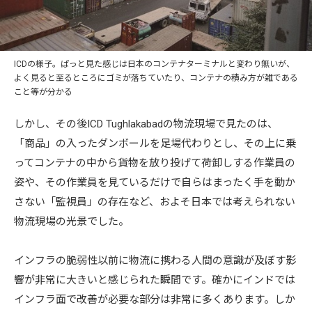
ICDの様子。ぱっと見た感じは日本のコンテナターミナルと変わり無いが、
よく見ると至るところにゴミが落ちていたり、コンテナの積み方が雑である
こと等が分かる
しかし、その後ICD Tughlakabadの物流現場で見たのは、
「商品」の入ったダンボールを足場代わりとし、その上に乗
ってコンテナの中から貨物を放り投げて荷卸しする作業員の
姿や、その作業員を見ているだけで自らはまったく手を動か
さない「監視員」の存在など、およそ日本では考えられない
物流現場の光景でした。
インフラの脆弱性以前に物流に携わる人間の意識が及ぼす影
響が非常に大きいと感じられた瞬間です。確かにインドでは
インフラ面で改善が必要な部分は非常に多くあります。しか