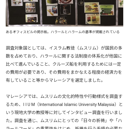
あるオフィスビルの掲示板。ハラールとハラームの基準が掲載されている
調査対象国としては、イスラム教徒（ムスリム）が国民の多
数を占めており、ハラールに関する法制度の体系化が他国に
比べて進んでいること、クルーズ船を利用するためには一定
の費用が必要であり、その費用をまかなえる程度の経済力を
有していること等からマレーシアを選定しました。
マレーシアでは、ムスリムの文化的特性や行動様式を調査す
るため、I I U M（International Islamic University Malaysia）と
いう現地大学の教授等に対してインタビュー調査を行いまし
た。調査を通じ、ムスリムにとっての「日々の祈祷」や「ハ
ラールフード」の重要性をはじめ、祈祷を行う手順や必要な