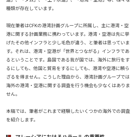
道」、「ダム」、「上下水道」、「港湾・空港」等、様々な
種類が存在しています。
現在筆者はCFKの港湾計画グループに所属し、主に港湾・空
港に関する計画業務に携わっています。港湾・空港は先に挙
げたその他インフラと少し毛色が違う、と筆者は思っていま
す。それは、港湾・空港が「世界とつながる」インフラであ
るということです。島国である我が国では、海外に旅行をす
るにしても、他国と貿易をするにしても、港湾や空港に頼ら
ざるを得ません。こうした理由から、港湾計画グループでは
海外の港湾・空港に関する調査を行う機会も少なくはありま
せん。
本稿では、筆者がこれまで経験したいくつかの海外での調査
を紹介します。