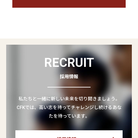
RECRUIT
採用情報
私たちと一緒に新しい未来を切り開きましょう。
CFKでは、高い志を持ってチャレンジし続けるあな
たを待っています。