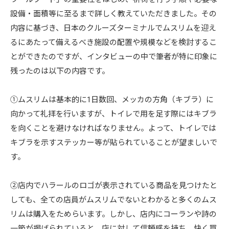
設備・面積等に至るまで詳しく教えていただきました。その
内容に基づき、日本のクルーズターミナルでムスリムを迎え
るにあたって備えるべき施設の配置や規模などを検討するこ
とができたのですが、インタビューの中で筆者が特に印象に
残ったのは以下の内容です。
①ムスリムは基本的に1日数回、メッカの方角（キブラ）に
向かって礼拝を行いますが、トイレで用を足す際にはキブラ
を向くことを避けなければなりません。よって、トイレでは
キブラを示すステッカー等が貼られていることが望ましいで
す。
②店内でハラールのロゴが表示されている商品を見つけたと
しても、全ての店員がムスリムでないとわかると多くのムス
リムは購入をためらいます。しかし、店内にコーランや詩の
一節が掲げられていると、店に対して信頼感を持ち、快く買