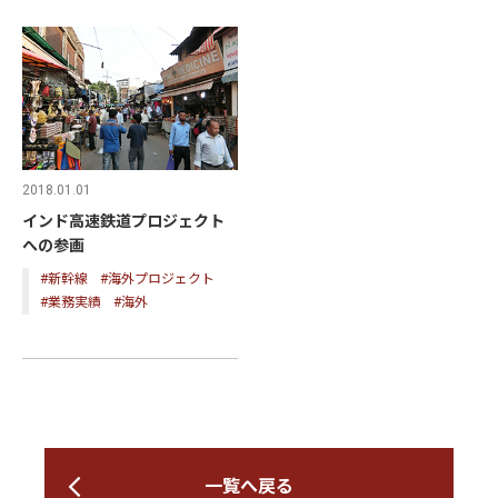
2018.01.01
インド高速鉄道プロジェクト
への参画
#新幹線
#海外プロジェクト
#業務実績
#海外
一覧へ戻る