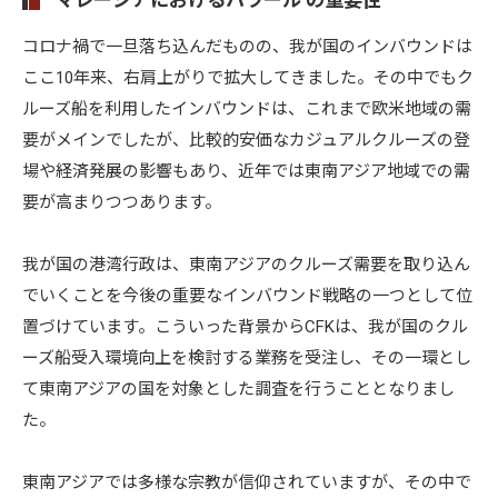
マレーシアにおけるハラール の重要性
コロナ禍で一旦落ち込んだものの、我が国のインバウンドは
ここ10年来、右肩上がりで拡大してきました。その中でもク
ルーズ船を利用したインバウンドは、これまで欧米地域の需
要がメインでしたが、比較的安価なカジュアルクルーズの登
場や経済発展の影響もあり、近年では東南アジア地域での需
要が高まりつつあります。
我が国の港湾行政は、東南アジアのクルーズ需要を取り込ん
でいくことを今後の重要なインバウンド戦略の一つとして位
置づけています。こういった背景からCFKは、我が国のクル
ーズ船受入環境向上を検討する業務を受注し、その一環とし
て東南アジアの国を対象とした調査を行うこととなりまし
た。
東南アジアでは多様な宗教が信仰されていますが、その中で