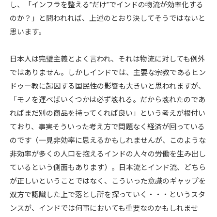
し、「インフラを整える”だけ”でインドの物流が効率化する
のか？」と問われれば、上述のとおり決してそうではないと
思います。
日本人は完璧主義とよく言われ、それは物流に対しても例外
ではありません。しかしインドでは、主要な宗教であるヒン
ドゥー教に起因する国民性の影響も大きいと思われますが、
「モノを運べばいくつかは必ず壊れる。だから壊れたのであ
ればまだ別の商品を持ってくれば良い」という考えが根付い
ており、事実そういった考え方で問題なく経済が回っている
のです（一見非効率に思えるかもしれませんが、このような
非効率が多くの人口を抱えるインドの人々の労働を生み出し
ているという側面もあります）。日本流とインド流、どちら
が正しいということではなく、こういった意識のギャップを
双方で認識した上で落とし所を探っていく・・・というスタ
ンスが、インドでは何事においても重要なのかもしれませ