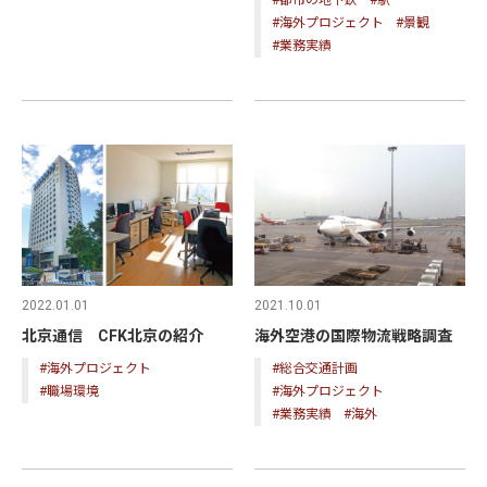
#都市の地下鉄
#駅
#海外プロジェクト
#景観
#業務実績
2022.01.01
2021.10.01
北京通信 CFK北京の紹介
海外空港の国際物流戦略調査
#海外プロジェクト
#総合交通計画
#職場環境
#海外プロジェクト
#業務実績
#海外