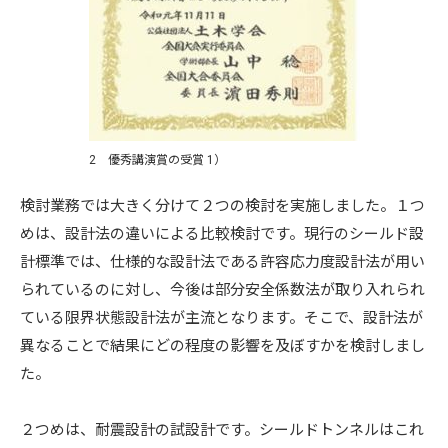
2 優秀講演賞の受賞 1）
検討業務では大きく分けて２つの検討を実施しました。１つ
めは、設計法の違いによる比較検討です。現行のシールド設
計標準では、仕様的な設計法である許容応力度設計法が用い
られているのに対し、今後は部分安全係数法が取り入れられ
ている限界状態設計法が主流となります。そこで、設計法が
異なることで結果にどの程度の影響を及ぼすかを検討しまし
た。
２つめは、耐震設計の試設計です。シールドトンネルはこれ