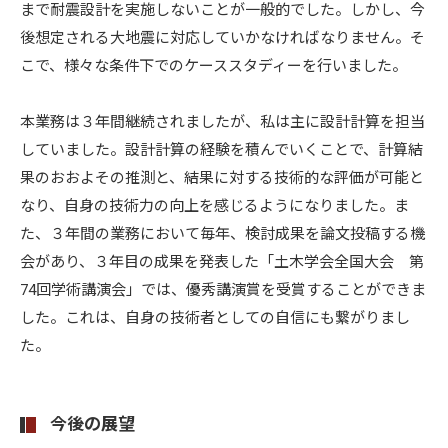
まで耐震設計を実施しないことが一般的でした。しかし、今
後想定される大地震に対応していかなければなりません。そ
こで、様々な条件下でのケーススタディーを行いました。
本業務は３年間継続されましたが、私は主に設計計算を担当
していました。設計計算の経験を積んでいくことで、計算結
果のおおよその推測と、結果に対する技術的な評価が可能と
なり、自身の技術力の向上を感じるようになりました。ま
た、３年間の業務において毎年、検討成果を論文投稿する機
会があり、３年目の成果を発表した「土木学会全国大会 第
74回学術講演会」では、優秀講演賞を受賞することができま
した。これは、自身の技術者としての自信にも繋がりまし
た。
今後の展望