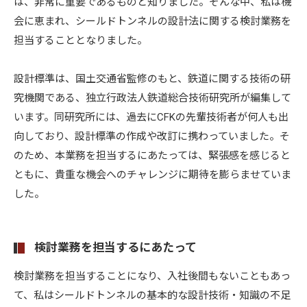
は、非常に重要であるものと知りました。そんな中、私は機
会に恵まれ、シールドトンネルの設計法に関する検討業務を
担当することとなりました。
設計標準は、国土交通省監修のもと、鉄道に関する技術の研
究機関である、独立行政法人鉄道総合技術研究所が編集して
います。同研究所には、過去にCFKの先輩技術者が何人も出
向しており、設計標準の作成や改訂に携わっていました。そ
のため、本業務を担当するにあたっては、緊張感を感じると
ともに、貴重な機会へのチャレンジに期待を膨らませていま
した。
検討業務を担当するにあたって
検討業務を担当することになり、入社後間もないこともあっ
て、私はシールドトンネルの基本的な設計技術・知識の不足