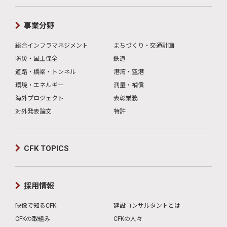
事業分野
総合インフラマネジメント
まちづくり・交通計画
防災・国土保全
鉄道
道路・橋梁・トンネル
港湾・空港
環境・エネルギー
測量・補償
海外プロジェクト
表彰業務
対外発表論文
特許
CFK TOPICS
採用情報
映像で知るCFK
建設コンサルタントとは
CFKの取組み
CFKの人々