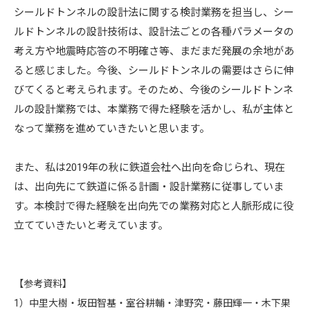
シールドトンネルの設計法に関する検討業務を担当し、シー
ルドトンネルの設計技術は、設計法ごとの各種パラメータの
考え方や地震時応答の不明確さ等、まだまだ発展の余地があ
ると感じました。今後、シールドトンネルの需要はさらに伸
びてくると考えられます。そのため、今後のシールドトンネ
ルの設計業務では、本業務で得た経験を活かし、私が主体と
なって業務を進めていきたいと思います。
また、私は2019年の秋に鉄道会社へ出向を命じられ、現在
は、出向先にて鉄道に係る計画・設計業務に従事していま
す。本検討で得た経験を出向先での業務対応と人脈形成に役
立てていきたいと考えています。
【参考資料】
1）中里大樹・坂田智基・室谷耕輔・津野究・藤田輝一・木下果