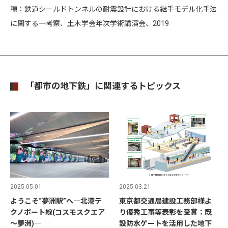
穂：鉄道シールドトンネルの耐震設計における継手モデル化手法
に関する一考察、土木学会年次学術講演会、2019
「都市の地下鉄」に関連するトピックス
2025.05.01
2025.03.21
ようこそ“夢洲駅”へ―北港テ
東京都交通局建設工務部様よ
クノポート線(コスモスクエア
り優秀工事等表彰を受賞：既
～夢洲)―
設防水ゲートを活用した地下