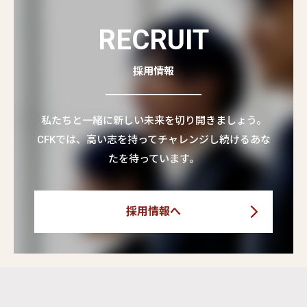
RECRUIT
採用情報
私たちと一緒に新しい未来を切り開きましょう。
CFKでは、高い志を持ってチャレンジし続けるあな
たを待っています。
採用情報へ