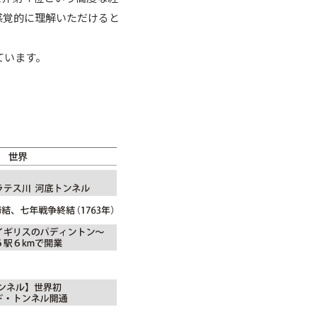
感覚的に理解いただけると
ています。