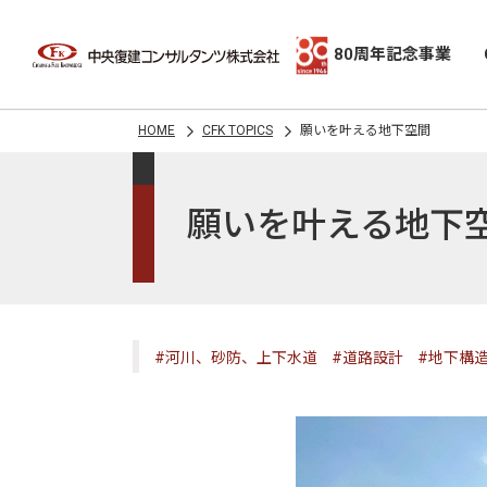
80周年記念事業
HOME
CFK TOPICS
願いを叶える地下空間
願いを叶える地下
#河川、砂防、上下水道
#道路設計
#地下構