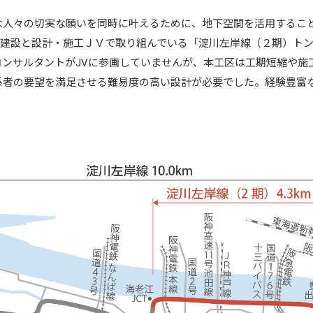
な人々の切実な願いを同時に叶えるために、地下空間を活用するこ
成建設と設計・施工ＪＶで取り組んでいる「淀川左岸線（２期）ト
コンサルタントがJVに参画していませんが、本工区は工期短縮や施
者の要望を満足させる難易度の高い設計が必要でした。経験豊富な
。