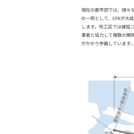
現在の都市部では、様々
の一例として、CFKが大
します。他工区では建設
業者と協力して複数の関係
がかかり参画しています