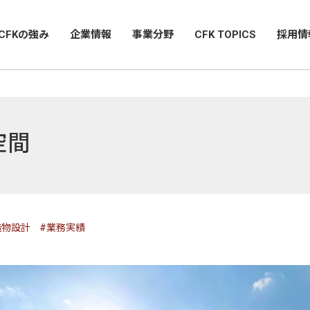
CFKの強み
企業情報
事業分野
CFK TOPICS
採用情
空間
造物設計
#業務実績