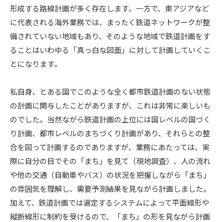
形成する路線計画が多く存在します。一方で、東アジアなど
に代表される海外業務では、まったく鉄道ネットワークが整
備されていない地域もあり、そのような地域で鉄道計画をす
ることはいわゆる「真っ白な図面」に対して計画していくこ
とになります。
私自身、とある国でこのような全く都市鉄道計画のない状態
の計画に関与したことがありますが、これは非常に楽しいも
のでした。当然ながら鉄道計画の上位には国レベルの国づく
り計画、都市レベルのまちづくり計画があり、それらとの整
合を図って計画するのでありますが、業務にあたっては、実
際に自分の目でその「まち」を見て（現地調査）、人の流れ
や他の交通（自動車やバス）の状況を把握しながら「まち」
の雰囲気を理解し、需要予測結果を見ながら計画しました。
加えて、鉄道計画では選定するシステムによって平面線形や
縦断線形に制約を受けるので、「まち」の形を見ながら計画