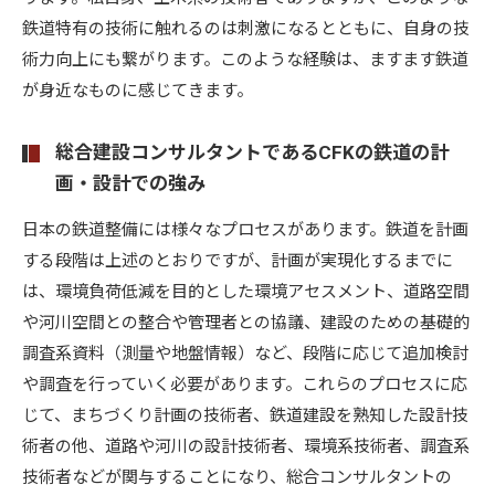
鉄道特有の技術に触れるのは刺激になるとともに、自身の技
術力向上にも繋がります。このような経験は、ますます鉄道
が身近なものに感じてきます。
総合建設コンサルタントであるCFKの鉄道の計
画・設計での強み
日本の鉄道整備には様々なプロセスがあります。鉄道を計画
する段階は上述のとおりですが、計画が実現化するまでに
は、環境負荷低減を目的とした環境アセスメント、道路空間
や河川空間との整合や管理者との協議、建設のための基礎的
調査系資料（測量や地盤情報）など、段階に応じて追加検討
や調査を行っていく必要があります。これらのプロセスに応
じて、まちづくり計画の技術者、鉄道建設を熟知した設計技
術者の他、道路や河川の設計技術者、環境系技術者、調査系
技術者などが関与することになり、総合コンサルタントの