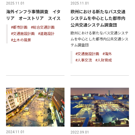
2025.11.01
2025.11.01
海外インフラ事情調査 イタ
欧州における新たなバス交通
リア オーストリア スイス
システムを中心とした都市内
公共交通システム調査団
#都市計画
#総合交通計画
欧州における新たなバス交通システ
#交通施設計画
#道路設計
ムを中心とした都市内公共交通シス
#土木の風景
テム調査団
#交通施設計画
#海外
#人事交流
#人財育成
2024.11.01
2022.09.01