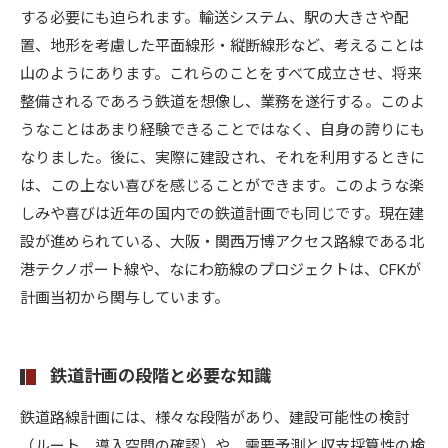
する必要にも迫られます。輸送システム、駅の大きさや配
置、地形を考慮した平面線形・縦断線形など、考えることは
山のようにあります。これらのことをすべて成立させ、将来
整備されるであろう鉄道を想像し、業務を遂行する。このよ
うなことはあまり経験できることではなく、自身の誇りにも
なりました。後に、実際に建設され、それを利用するときに
は、この上ない喜びを感じることができます。このような楽
しみや喜びは近年の国内での鉄道計画でも同じです。現在建
設が進められている、大阪・関西万博アクセス路線である北
港テクノポート線や、なにわ筋線のプロジェクトは、CFKが
計画当初から関与しています。
鉄道計画の段階と必要な知識
鉄道路線計画には、様々な段階があり、建設可能性の検討
（ルート、導入空間の確認）や、需要予測と収支採算性の検