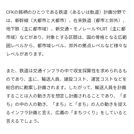
CFKの銘柄のひとつである鉄道（あるいは軌道）計画分野で
は、新幹線（大都市と大都市）、在来鉄道（都市と郊外）、
地下鉄（主に都市域）、新交通・モノレールやLRT（主に都
市域）などがあり、対象とする区間は、国の骨格となる広範
囲レベルから、都市域レベル、郊外の拠点レベルなど様々な
レベルがあります。
また、鉄道は交通インフラの中で収支採算性を求められるも
のであり、主に、輸送人員、建設コスト、運営コストなどを
総合的に勘案し計画されます。したがって、輸送人員を計画
することは人の動き方を想定し計画されることであり、「ま
ち」の中の人の動き、「まち」と「まち」の人の動きを捉え
るインフラ計画と言え、広義の「まちづくり」をしていると
言えるでしょう。