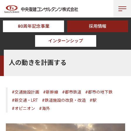
80周年記念事業
採用情報
インターンシップ
HOME
CFK TOPICS
人の動きを計画する
人の動きを計画する
#交通施設計画
#新幹線
#都市鉄道
#都市の地下鉄
#新交通・LRT
#鉄道施設の改良・改造
#駅
#オピニオン
#海外