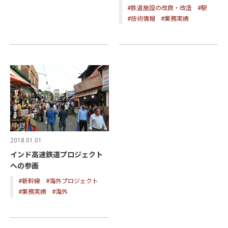
#鉄道施設の改良・改造
#駅
#技術情報
#業務実績
2018.01.01
インド高速鉄道プロジェクト
への参画
#新幹線
#海外プロジェクト
#業務実績
#海外