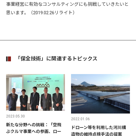
事業経営に有効なコンサルティングにも挑戦していきたいと
思います。（2019.02.26リライト）
「保全技術」に関連するトピックス
2023.05.30
2022.01.06
新たな分野への挑戦：「空飛
ドローン等を利用した河川構
ぶクルマ事業への参画、ロー
造物の維持点検手法の提案