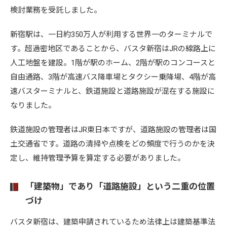
検討業務を受託しました。
新宿駅は、一日約350万人が利用する世界一のターミナルで
す。超過密地区であることから、バスタ新宿はJRの線路上に
人工地盤を建設。1階が駅のホーム、2階が駅のコンコースと
自由通路、3階が高速バス降車場とタクシー乗降場、4階が高
速バスターミナルと、鉄道施設と道路施設が混在する施設に
なりました。
鉄道施設の管理者はJR東日本ですが、道路施設の管理者は国
土交通省です。道路の清掃や点検をどの頻度で行うのかを決
定し、維持管理予算を算定する必要がありました。
「建築物」であり「道路施設」という二重の位置
づけ
バスタ新宿は、建築申請されているため法律上は建築基準法