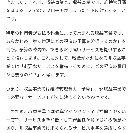
きました。それは、収益事業と非収益事業では、維持管理費
を考えるうえでのアプローチが、まったく正反対であること
です。
特定の利用者が支払う料金によって営まれる収益事業では、
あらかじめ「維持管理にどの程度の予算を確保するのか」を
判断。予算の枠内で、できるだけ高いサービスを提供するこ
とを検討します。これに対して、税金が財源になる非収益事
業では「必要なサービスを維持するために、どの程度の費用
が必要なのか？」と考えます。
つまり、収益事業では維持管理費の「予算」、非収益事業で
は必要な「サービス」が先に決まるというわけです。
このため、収益事業では効率化インセンティブが働きやすい
一方で、サービス水準が低下して安全性が脅かされる懸念が
あり、非収益事業では求められるサービス水準を達成しやす