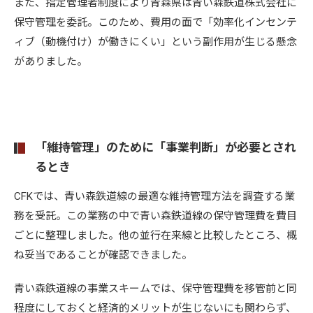
また、指定管理者制度により青森県は青い森鉄道株式会社に
保守管理を委託。このため、費用の面で「効率化インセンテ
ィブ（動機付け）が働きにくい」という副作用が生じる懸念
がありました。
「維持管理」のために「事業判断」が必要とされ
るとき
CFKでは、青い森鉄道線の最適な維持管理方法を調査する業
務を受託。この業務の中で青い森鉄道線の保守管理費を費目
ごとに整理しました。他の並行在来線と比較したところ、概
ね妥当であることが確認できました。
青い森鉄道線の事業スキームでは、保守管理費を移管前と同
程度にしておくと経済的メリットが生じないにも関わらず、