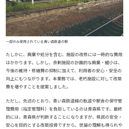
一部のみ使用されている青い森鉄道の駅
たしかに、廃棄や処分を含む、施設の改修には一時的な費用
はかかります。しかし、余剰施設の計画的な廃棄・縮小は、
今後の維持・修繕費の抑制に加えて、利用者の安心・安全の
向上にもつながります。本業務では、老朽施設に対して改築
費を増やすことを提案しました。
ただし、先述のとおり、青い森鉄道線の軌道や駅舎の保守管
理費用（指定管理料）を負担しているのは青森県です。最終
的には、青森県が判断することになりますが、県民の安全・
安心を目的とする改築投資ですから、世論の理解も得られや