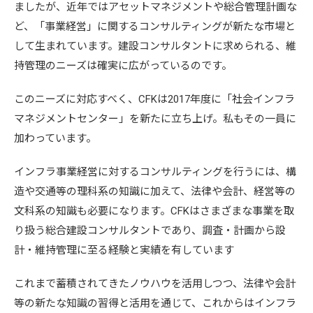
ましたが、近年ではアセットマネジメントや総合管理計画な
ど、「事業経営」に関するコンサルティングが新たな市場と
して生まれています。建設コンサルタントに求められる、維
持管理のニーズは確実に広がっているのです。
このニーズに対応すべく、CFKは2017年度に「社会インフラ
マネジメントセンター」を新たに立ち上げ。私もその一員に
加わっています。
インフラ事業経営に対するコンサルティングを行うには、構
造や交通等の理科系の知識に加えて、法律や会計、経営等の
文科系の知識も必要になります。CFKはさまざまな事業を取
り扱う総合建設コンサルタントであり、調査・計画から設
計・維持管理に至る経験と実績を有しています
これまで蓄積されてきたノウハウを活用しつつ、法律や会計
等の新たな知識の習得と活用を通じて、これからはインフラ