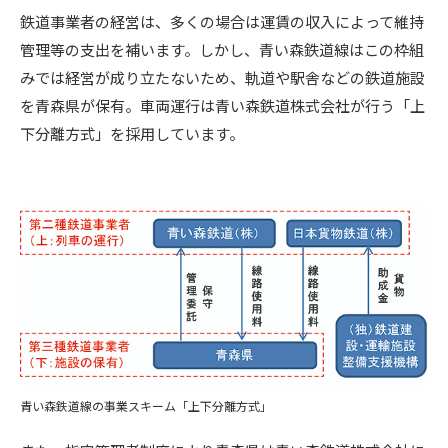
鉄道事業者の経営は、多くの場合は運賃の収入によって維持
管理等の支出を補います。しかし、青い森鉄道線はこの枠組
みでは経営が成り立たないため、軌道や駅舎などの鉄道施設
を青森県が保有。車両運行は青い森鉄道株式会社が行う「上
下分離方式」を採用しています。
青い森鉄道線の事業スキーム「上下分離方式」