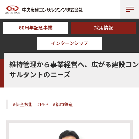
80周年記念事業
採用情報
インターンシップ
HOME
CFK TOPICS
維持管理から事業経営へ、広がる建設コンサルタ
維持管理から事業経営へ、広がる建設コン
サルタントのニーズ
#保全技術
#PPP
#都市鉄道