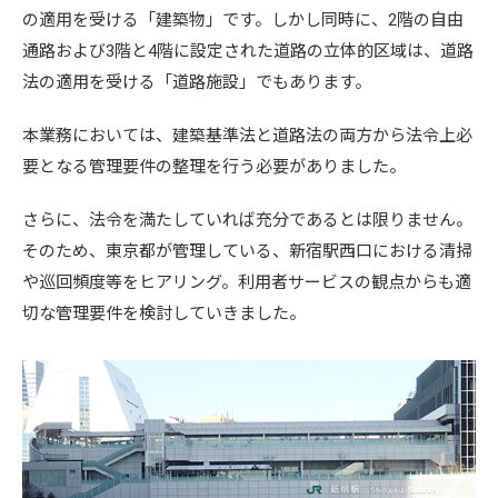
の適用を受ける「建築物」です。しかし同時に、2階の自由
通路および3階と4階に設定された道路の立体的区域は、道路
法の適用を受ける「道路施設」でもあります。
本業務においては、建築基準法と道路法の両方から法令上必
要となる管理要件の整理を行う必要がありました。
さらに、法令を満たしていれば充分であるとは限りません。
そのため、東京都が管理している、新宿駅西口における清掃
や巡回頻度等をヒアリング。利用者サービスの観点からも適
切な管理要件を検討していきました。