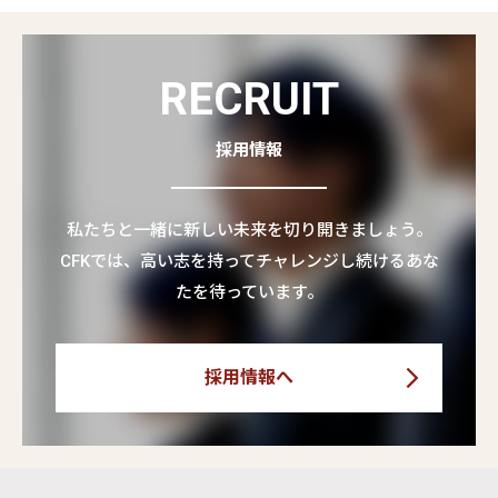
RECRUIT
採用情報
私たちと一緒に新しい未来を切り開きましょう。
CFKでは、高い志を持ってチャレンジし続けるあな
たを待っています。
採用情報へ