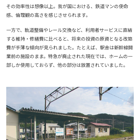
その効率性は想像以上。我が国における、鉄道マンの使命
感、倫理観の高さを感じさせられます。
一方で、軌道整備やレール交換など、利用者サービスに直結
する維持・修繕費に比べると、将来の投資の原資となる改築
費が手薄な傾向が見られました。たとえば、駅舎は新幹線開
業前の施設のまま。特急が廃止された現在では、ホームの一
部しか使用しておらず、他の部分は放置されていました。