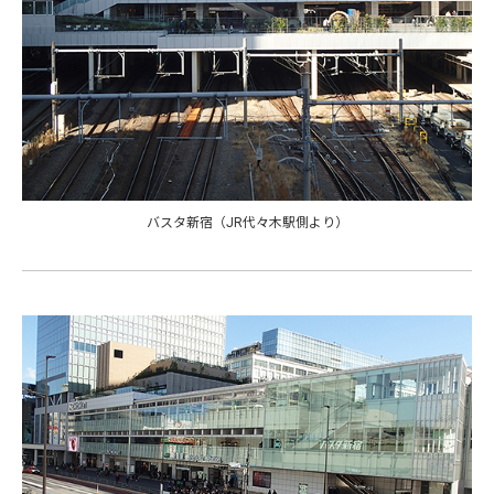
バスタ新宿（JR代々木駅側より）