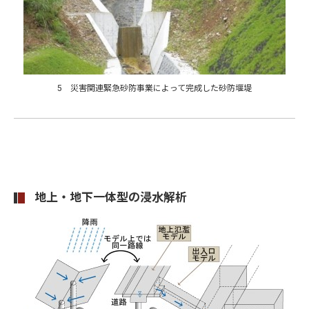
5 災害関連緊急砂防事業によって完成した砂防堰堤
地上・地下一体型の浸水解析