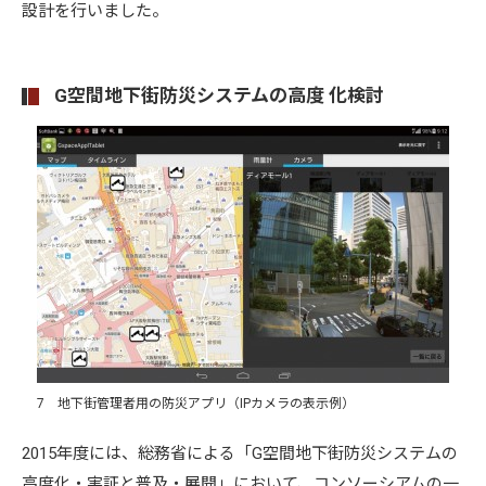
設計を行いました。
G空間地下街防災システムの高度 化検討
7 地下街管理者用の防災アプリ（IPカメラの表示例）
2015年度には、総務省による「G空間地下街防災システムの
高度化・実証と普及・展開」において、コンソーシアムの一