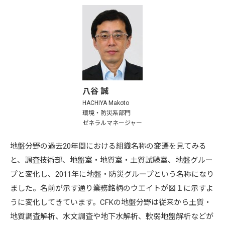
八谷 誠
HACHIYA Makoto
環境・防災系部門
ゼネラルマネージャー
地盤分野の過去20年間における組織名称の変遷を見てみる
と、調査技術部、地盤室・地質室・土質試験室、地盤グルー
プと変化し、2011年に地盤・防災グループという名称になり
ました。名前が示す通り業務銘柄のウエイトが図１に示すよ
うに変化してきています。CFKの地盤分野は従来から土質・
地質調査解析、水文調査や地下水解析、軟弱地盤解析などが