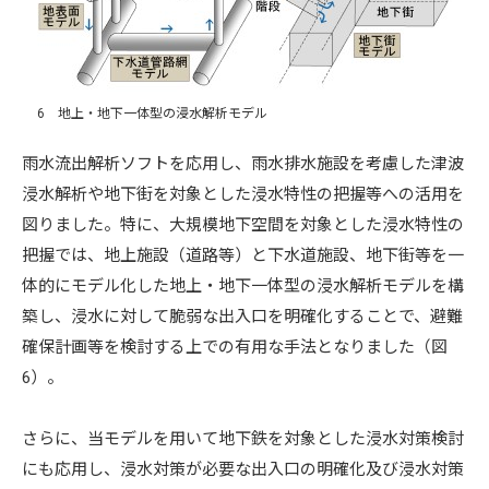
6 地上・地下一体型の浸水解析モデル
雨水流出解析ソフトを応用し、雨水排水施設を考慮した津波
浸水解析や地下街を対象とした浸水特性の把握等への活用を
図りました。特に、大規模地下空間を対象とした浸水特性の
把握では、地上施設（道路等）と下水道施設、地下街等を一
体的にモデル化した地上・地下一体型の浸水解析モデルを構
築し、浸水に対して脆弱な出入口を明確化することで、避難
確保計画等を検討する上での有用な手法となりました（図
6）。
さらに、当モデルを用いて地下鉄を対象とした浸水対策検討
にも応用し、浸水対策が必要な出入口の明確化及び浸水対策