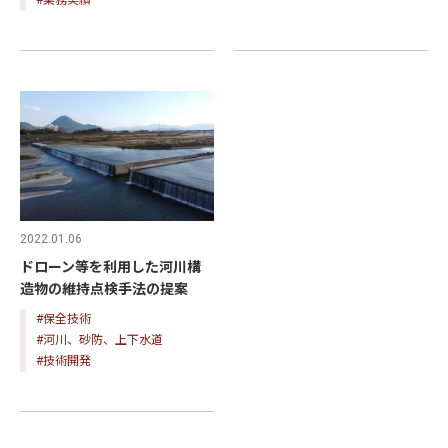
#業務実績
2022.01.06
ドローン等を利用した河川構
造物の維持点検手法の提案
#保全技術
#河川、砂防、上下水道
#技術開発