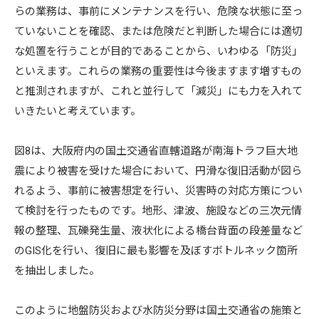
らの業務は、事前にメンテナンスを行い、危険な状態に至っ
ていないことを確認、または危険だと判断した場合には適切
な処置を行うことが目的であることから、いわゆる「防災」
といえます。これらの業務の重要性は今後ますます増すもの
と推測されますが、これと並行して「減災」にも力を入れて
いきたいと考えています。
図8は、大阪府内の国土交通省直轄道路が南海トラフ巨大地
震により被害を受けた場合において、円滑な復旧活動が図ら
れるよう、事前に被害想定を行い、災害時の対応方策につい
て検討を行ったものです。地形、津波、施設などの三次元情
報の整理、瓦礫発生量、液状化による橋台背面の段差量など
のGIS化を行い、復旧に最も影響を及ぼすボトルネック箇所
を抽出しました。
このように地盤防災および水防災分野は国土交通省の施策と