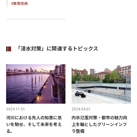
#業務実績
「浸水対策」に関連するトピックス
2024.11.01
2024.04.01
河川における先人の知恵に思
内水氾濫対策・都市の魅力向
いを馳せ、そして未来を考え
上を軸としたグリーンインフ
る。
ラ整備