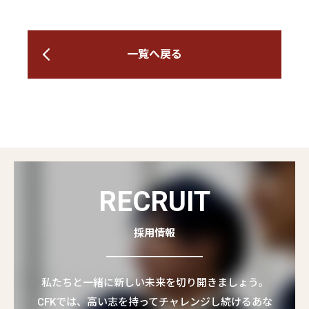
一覧へ戻る
RECRUIT
採用情報
私たちと一緒に新しい未来を切り開きましょう。
CFKでは、高い志を持ってチャレンジし続けるあな