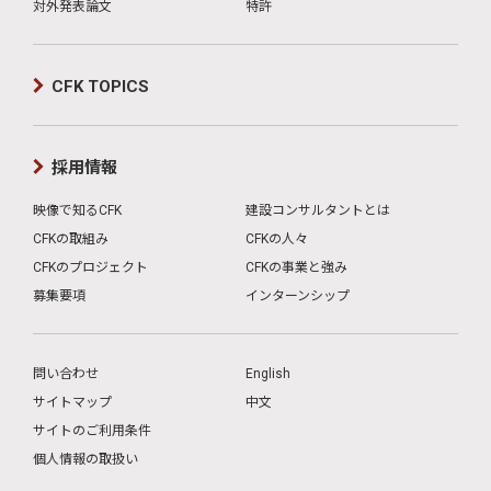
対外発表論文
特許
CFK TOPICS
採用情報
映像で知るCFK
建設コンサルタントとは
CFKの取組み
CFKの人々
CFKのプロジェクト
CFKの事業と強み
募集要項
インターンシップ
問い合わせ
English
サイトマップ
中文
サイトのご利用条件
個人情報の取扱い