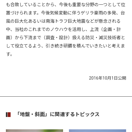
も合致していることから、今後も重要な分野の一つとして位
置づけられます。今後気候変動に伴うゲリラ豪雨の多発、台
風の巨大化あるいは南海トラフ巨大地震などが懸念される
中、当社のこれまでのノウハウを活用し、上流（企画・計
画）から下流まで（調査・設計）扱える防災・減災技術者と
して役立てるよう、引き続き研鑽を積んでいきたいと考えま
す。
2016年10月1日公開
「地盤・斜面」に関連するトピックス