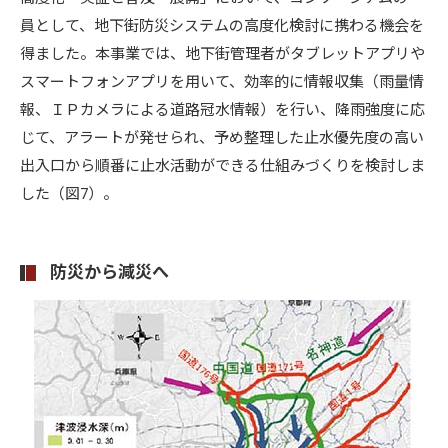
員として、地下街防災システムの高度化検討に携わる機会を
得ました。本事業では、地下街管理者がタブレットアプリや
スマートフォンアプリを用いて、効率的に情報収集（雨量情
報、ＩＰカメラによる道路冠水情報）を行い、降雨強度に応
じて、アラートが発せられ、予め整理した止水優先度の高い
出入口から順番に止水活動ができる仕組みづくりを検討しま
した（図7）。
防災から減災へ