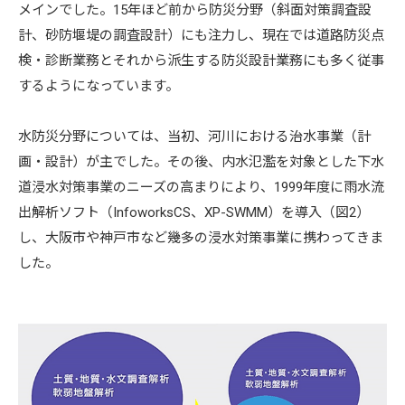
メインでした。15年ほど前から防災分野（斜面対策調査設
計、砂防堰堤の調査設計）にも注力し、現在では道路防災点
検・診断業務とそれから派生する防災設計業務にも多く従事
するようになっています。
水防災分野については、当初、河川における治水事業（計
画・設計）が主でした。その後、内水氾濫を対象とした下水
道浸水対策事業のニーズの高まりにより、1999年度に雨水流
出解析ソフト（InfoworksCS、XP-SWMM）を導入（図2）
し、大阪市や神戸市など幾多の浸水対策事業に携わってきま
した。