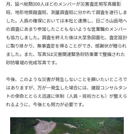
月、延べ総勢200人ほどのメンバーが災害査定用写真撮影
班、地形地質踏査班、測量調査班に分かれて調査を遂行しま
した。人員の確保においては本社と連携し、日ごろ山岳地へ
の調査にあまり参加したこともないような営業職のメンバー
も協力しました。調査を終えた後は大至急図面化、査定設計
に取り掛かり、無事査定を得ることができ、感謝状が贈られ
ました。また、写真5は災害関連緊急砂防事業で整備された
砂防堰堤の完成写真です。
今後、このような災害が発生しないことを願いたいところで
はありますが、万が一発生した場合には、建設コンサルタン
トの使命ととらえ迅速に体制（人員・技術力とも）が整えら
れるように、今後とも努力が必要です。