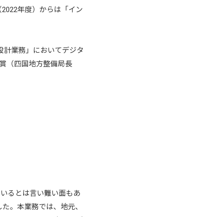
（2022年度）からは「イン
設計業務」においてデジタ
大賞（四国地方整備局長
ているとは言い難い面もあ
した。本業務では、地元、