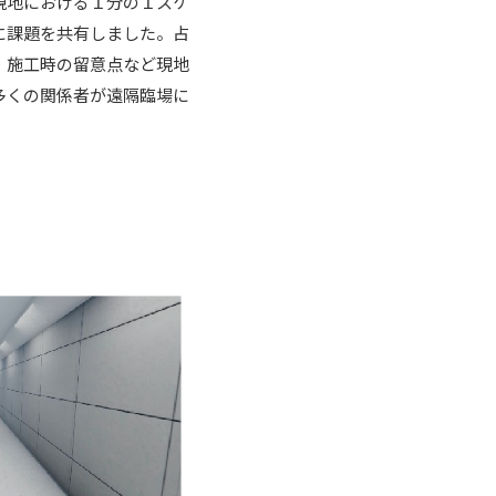
現地における１分の１スケ
に課題を共有しました。占
・施工時の留意点など現地
多くの関係者が遠隔臨場に