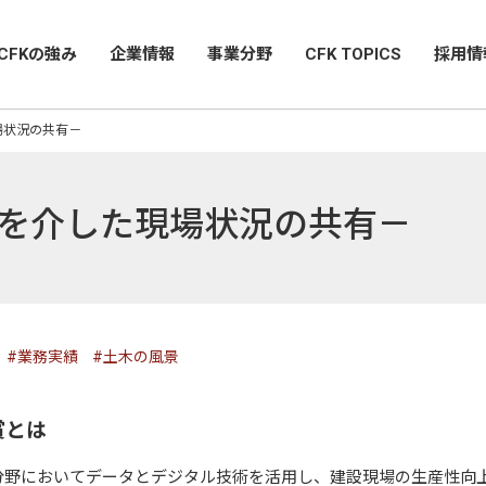
CFKの強み
企業情報
事業分野
CFK TOPICS
採用情
場状況の共有－
ルを介した現場状況の共有－
#業務実績
#土木の風景
賞とは
分野においてデータとデジタル技術を活用し、建設現場の生産性向