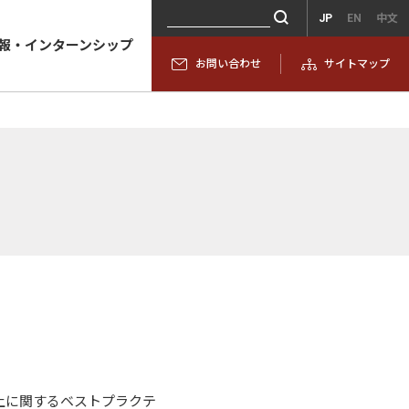
JP
EN
中文
報・インターンシップ
お問い合わせ
サイトマップ
上に関するベストプラクテ