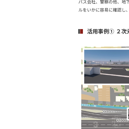
バス会社、警察の他、地
ルをいかに容易に確認し
活用事例① ２