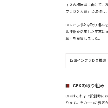
ィスの横展開に向けて、201
フラＤＸ大賞」と改称し
CFKでも様々な取り組み
ル技術を活用した変革に
彰）を受賞しました。
四国インフラＤＸ推進
CFKの取り組み
CFKはこれまで設計時に
ります。その一つの要因