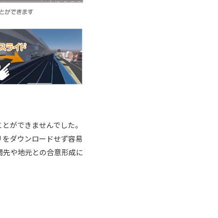
ことができませんでした。
リをダウンロードせず容易
関先や地元との合意形成に