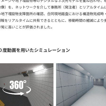
イメージや地下埋設物等のデジタルな３次元モデルを重ね合わせ、
映像）を、ネットワークを介して事務所（発注者）とリアルタイム
の地下埋設物支障箇所の確認、合同現地踏査における構造物完成時
情報をリアルタイムに共有できるとともに、移動時間の縮減により
非常に高いことが評価されました。
６０度動画を用いたシミュレーション