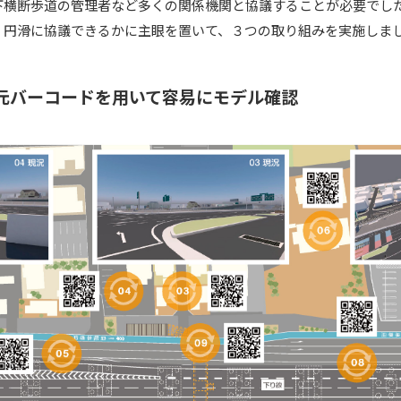
下横断歩道の管理者など多くの関係機関と協議することが必要でし
、円滑に協議できるかに主眼を置いて、３つの取り組みを実施しま
次元バーコードを用いて容易にモデル確認