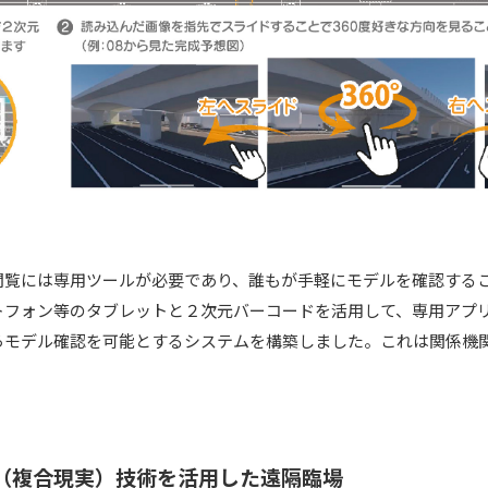
閲覧には専用ツールが必要であり、誰もが手軽にモデルを確認する
トフォン等のタブレットと２次元バーコードを活用して、専用アプ
らモデル確認を可能とするシステムを構築しました。これは関係機
Ｒ（複合現実）技術を活用した遠隔臨場