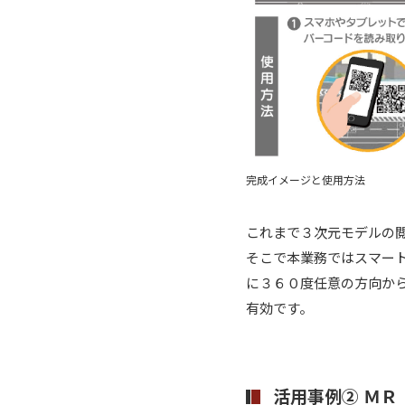
完成イメージと使用方法
これまで３次元モデルの
そこで本業務ではスマー
に３６０度任意の方向か
有効です。
活用事例② Ｍ